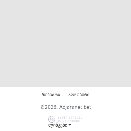
მთავარი
კონტაქტი
©
2026
. Adjaranet.bet
ლინკები ⏷