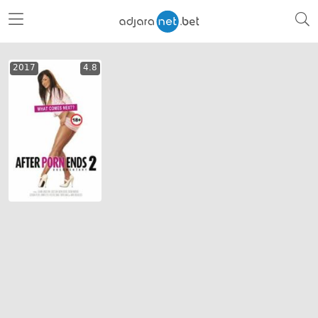
2017
4.8