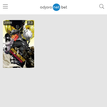
2009
7.3