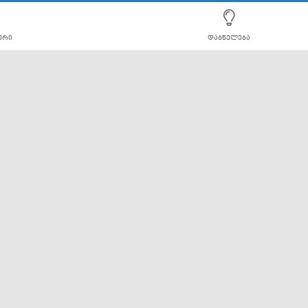
ური
დაბნელება