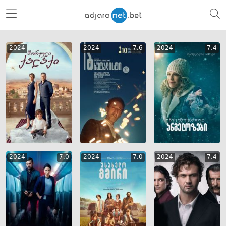
2024
2024
7.6
2024
7.4
2024
7.0
2024
7.0
2024
7.4