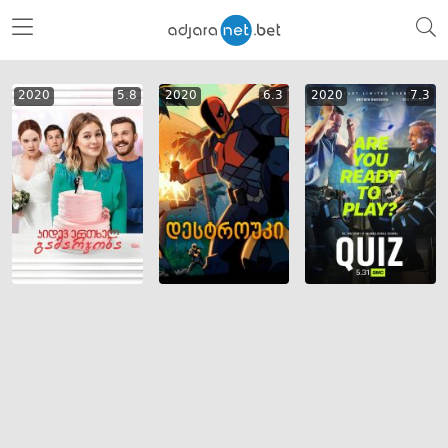
2020
5.8
2020
6.3
2020
7.3