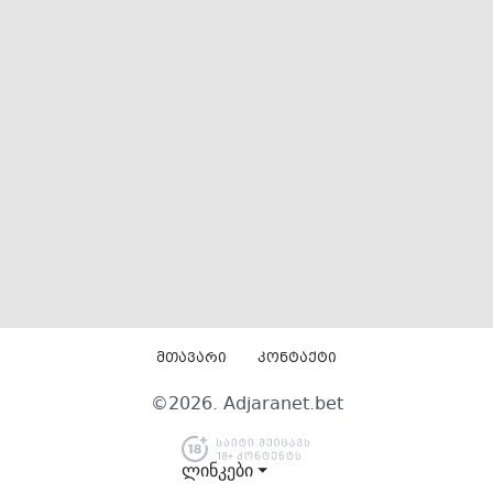
მთავარი
კონტაქტი
©
2026
. Adjaranet.bet
ლინკები ⏷