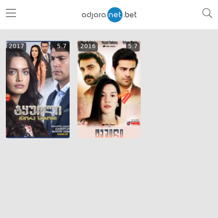
2017
5.7
2016
5.7