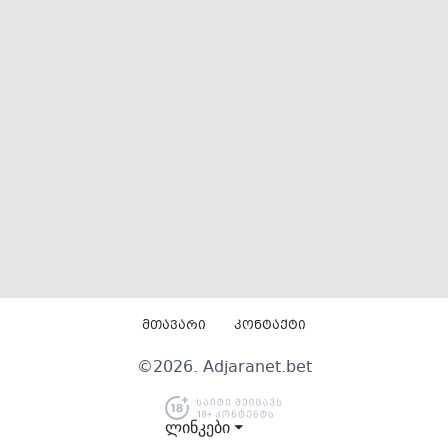
მთავარი
კონტაქტი
©
2026
. Adjaranet.bet
ლინკები ⏷