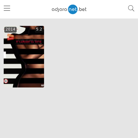
2014
5.2