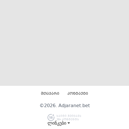
მთავარი
კონტაქტი
©
2026
. Adjaranet.bet
ლინკები ⏷