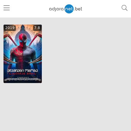
2019
7.8