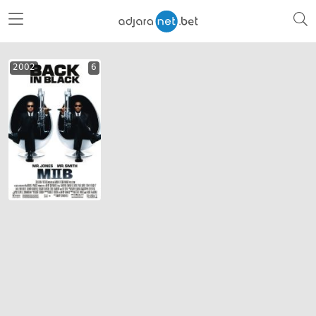
2002
6