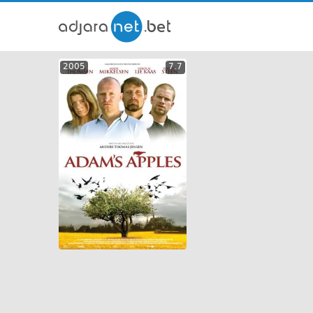
ქართ
2005
7.7
თრეი
GEO
ENG
RUS