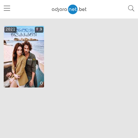
2021
8.9