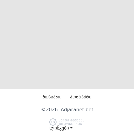
მთავარი
კონტაქტი
©
2026
. Adjaranet.bet
ლინკები ⏷