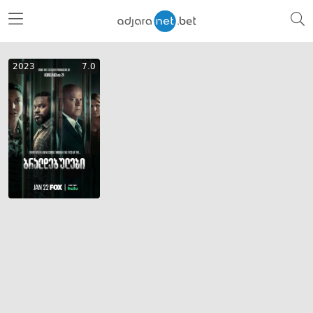
2023
7.0