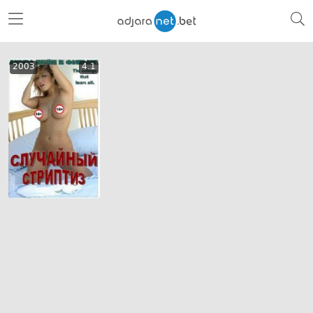
2003
4.1