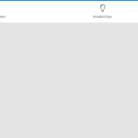
ური
დაბნელება