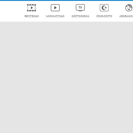
ფილმები
სერიალები
ტელევიზია
თურქული
ანიმაცი
ულად გახმოვანებული
ანიმე
ლერები