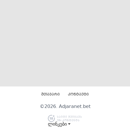
მთავარი
კონტაქტი
©
2026
. Adjaranet.bet
ლინკები ⏷