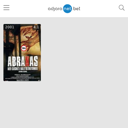
2001
4.1