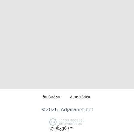
მთავარი
კონტაქტი
©
2026
. Adjaranet.bet
ლინკები ⏷