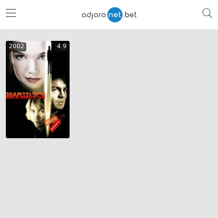
2002
4.9