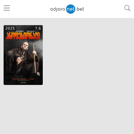
2025
7.6