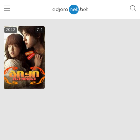
2012
7.4