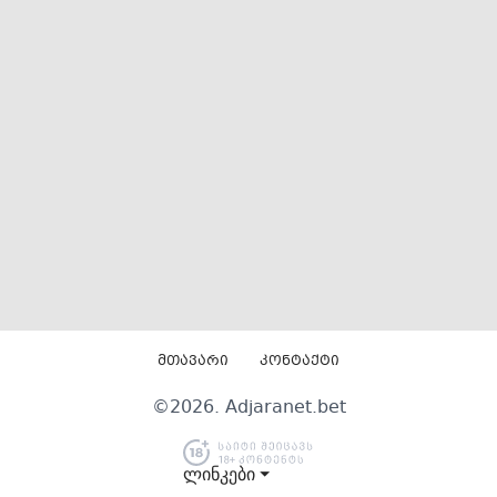
მთავარი
კონტაქტი
©
2026
. Adjaranet.bet
ლინკები ⏷