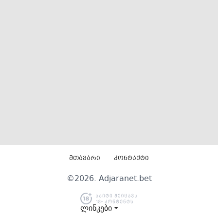
მთავარი
კონტაქტი
©
2026
. Adjaranet.bet
ლინკები ⏷