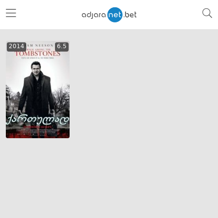
2014
6.5