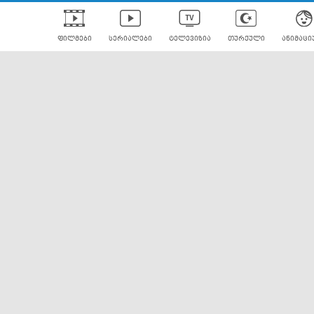
ფილმები
სერიალები
ტელევიზია
თურქული
ანიმაცი
ულად გახმოვანებული
ანიმე
ლერები