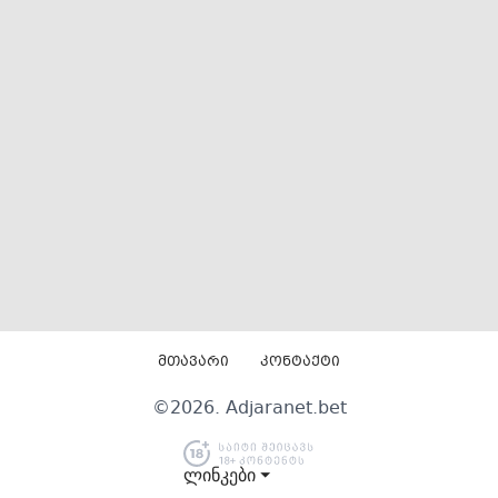
მთავარი
კონტაქტი
©
2026
. Adjaranet.bet
ლინკები ⏷