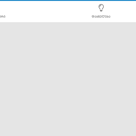
ური
დაბნელება