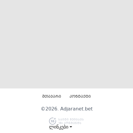
მთავარი
კონტაქტი
©
2026
. Adjaranet.bet
ლინკები ⏷