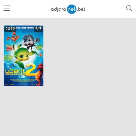
2012
5.7