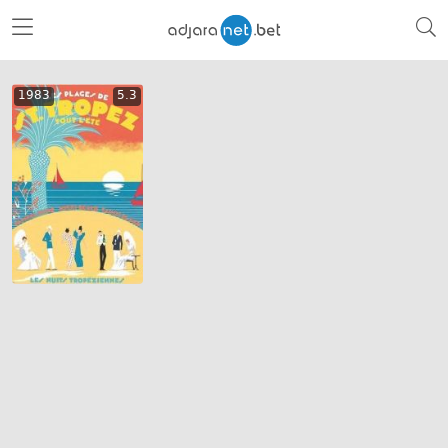
1983
5.3