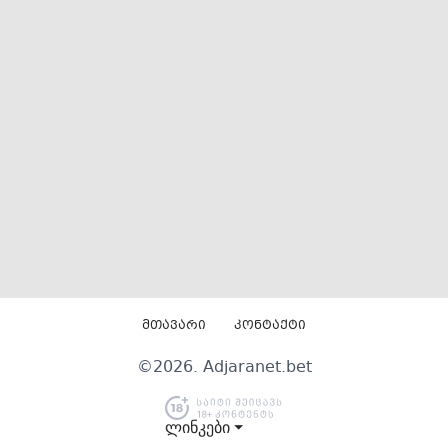
მთავარი
კონტაქტი
©
2026
. Adjaranet.bet
ლინკები ⏷