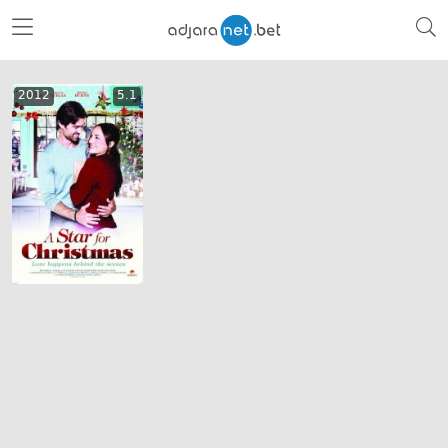
2012
5.1