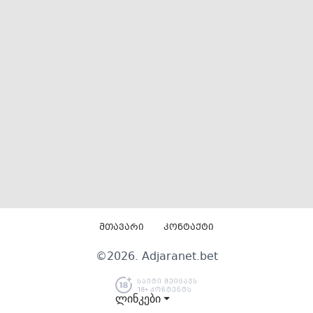
მთავარი
კონტაქტი
©
2026
. Adjaranet.bet
ლინკები ⏷