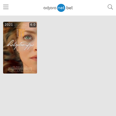
2021
6.0