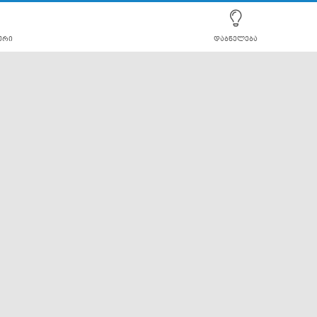
ური
დაბნელება