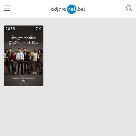
2018
7.9