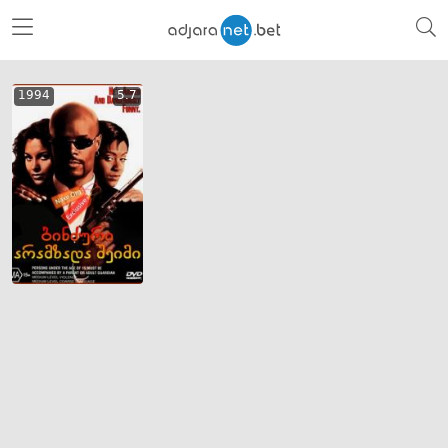
1994
5.7