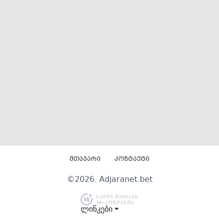
მთავარი
კონტაქტი
©
2026
. Adjaranet.bet
ლინკები ⏷