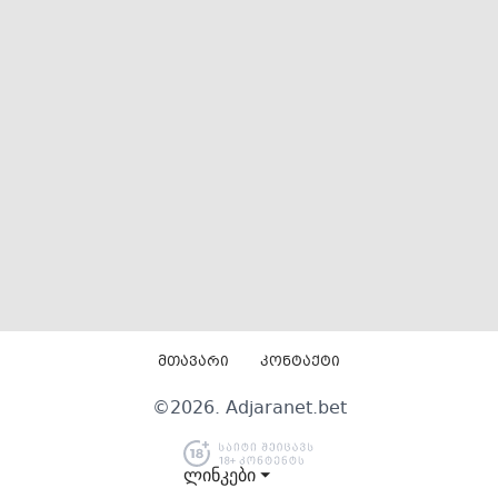
მთავარი
კონტაქტი
©
2026
. Adjaranet.bet
ლინკები ⏷