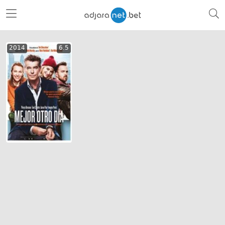
2014
6.5