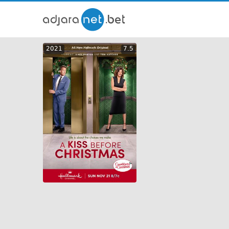
ქართ
2021
7.5
თრეი
GEO
ENG
RUS