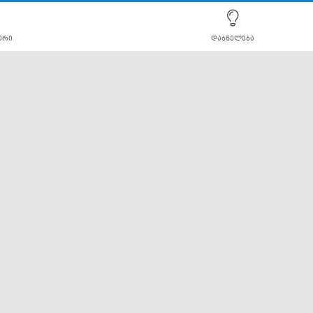
ური
დაბნელება