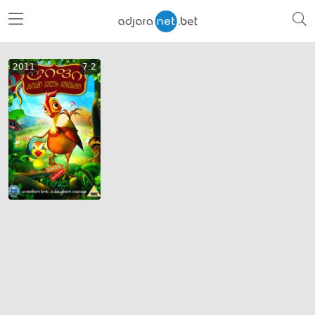
2011
7.2