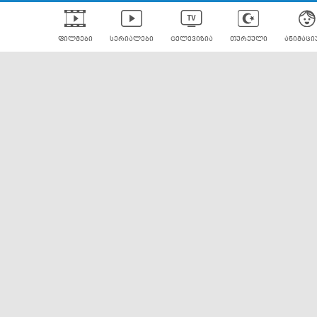
ფილმები
სერიალები
ტელევიზია
თურქული
ანიმაცი
ულად გახმოვანებული
ანიმე
ლერები