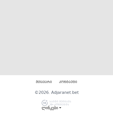
მთავარი
კონტაქტი
©
2026
. Adjaranet.bet
ლინკები ⏷