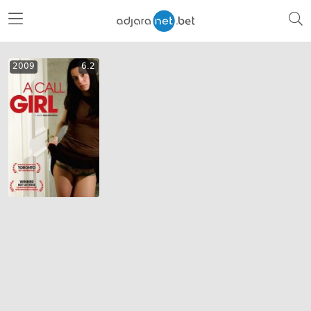
2009
6.2