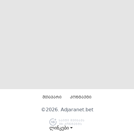
მთავარი
კონტაქტი
©
2026
. Adjaranet.bet
ლინკები ⏷