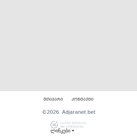
მთავარი
კონტაქტი
©
2026
. Adjaranet.bet
ლინკები ⏷