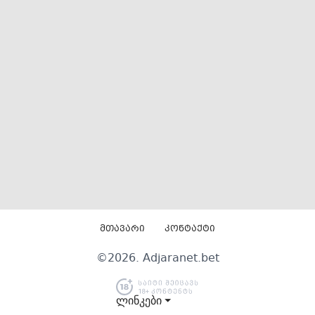
მთავარი
კონტაქტი
©
2026
. Adjaranet.bet
ლინკები ⏷