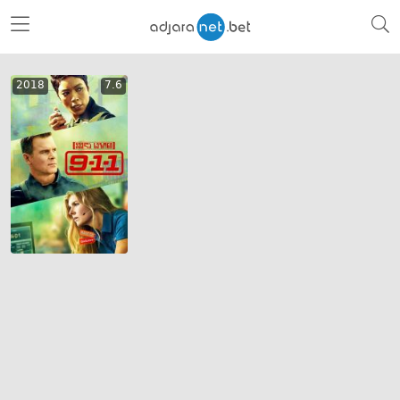
2018
7.6