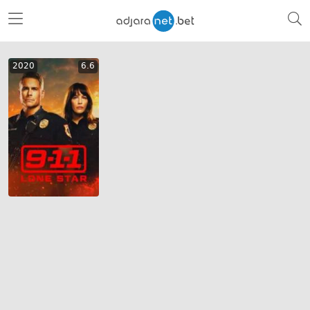
2020
6.6