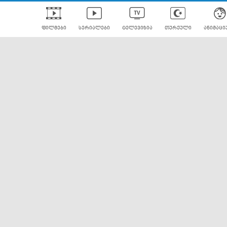
ფილმები
სერიალები
ტელევიზია
თურქული
ანიმაცი
ულად გახმოვანებული
ანიმე
ლერები