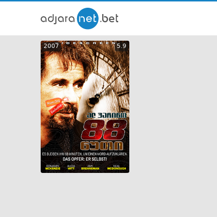
ქართ
2007
5.9
თრეი
GEO
ENG
RUS