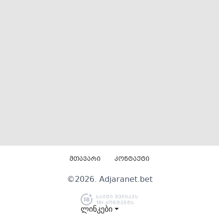
მთავარი
კონტაქტი
©
2026
. Adjaranet.bet
ლინკები ⏷