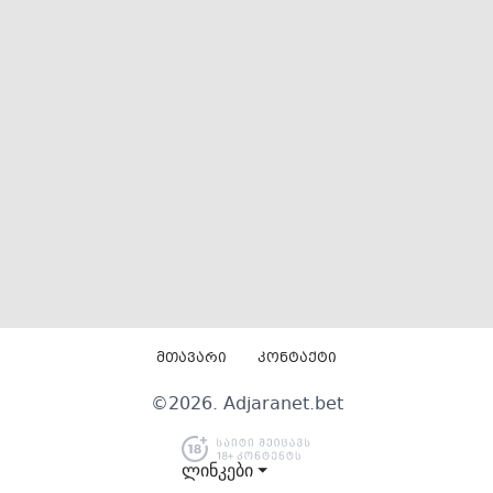
მთავარი
კონტაქტი
©
2026
. Adjaranet.bet
ლინკები ⏷