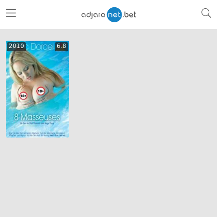
2010
6.8