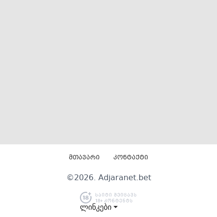
მთავარი
კონტაქტი
©
2026
. Adjaranet.bet
ლინკები ⏷