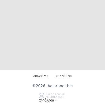
მთავარი
კონტაქტი
©
2026
. Adjaranet.bet
ლინკები ⏷