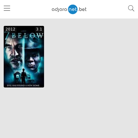
2012
3.1