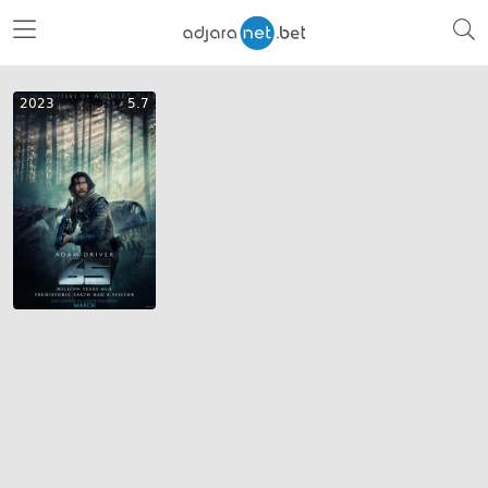
2023
5.7